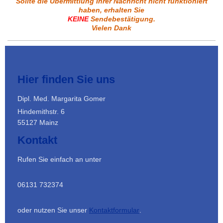
Sollte die Übermittlung Ihrer Nachricht nicht funktioniert
haben, erhalten Sie
KEINE
Sendebestätigung.
Vielen Dank
Hier finden Sie uns
Dipl. Med. Margarita Gomer
Hindemithstr. 6
55127 Mainz
Kontakt
Rufen Sie einfach an unter
06131 732374
oder nutzen Sie unser
Kontaktformular
.