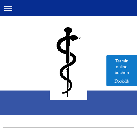
Termin
online
buchen