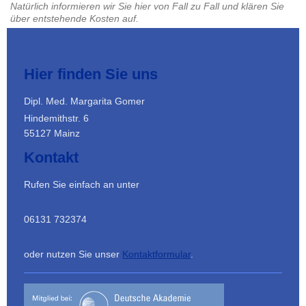
Natürlich informieren wir Sie hier von Fall zu Fall und klären Sie
über entstehende Kosten auf.
Hier finden Sie uns
Dipl. Med. Margarita Gomer
Hindemithstr. 6
55127 Mainz
Kontakt
Rufen Sie einfach an unter
06131 732374
oder nutzen Sie unser
Kontaktformular
.