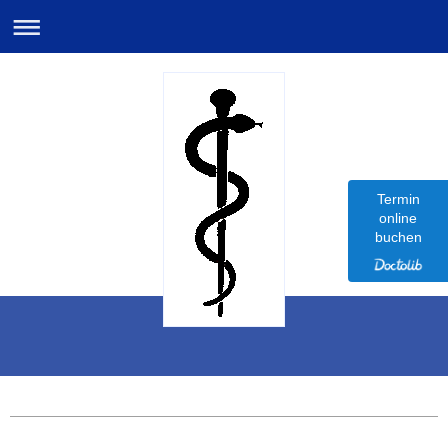
Termin
online
buchen