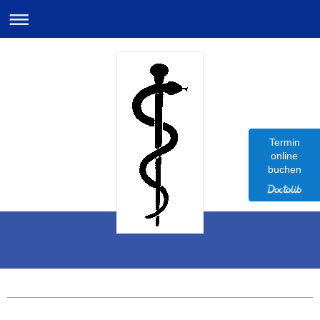
Termin
online
buchen