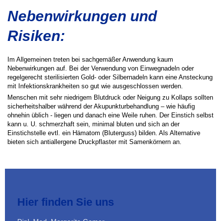
Nebenwirkungen und
Risiken:
Im Allgemeinen treten bei sachgemäßer Anwendung kaum
Nebenwirkungen auf. Bei der Verwendung von Einwegnadeln oder
regelgerecht sterilisierten Gold- oder Silbernadeln kann eine Ansteckung
mit Infektionskrankheiten so gut wie ausgeschlossen werden.
Menschen mit sehr niedrigem Blutdruck oder Neigung zu Kollaps sollten
sicherheitshalber während der Akupunkturbehandlung – wie häufig
ohnehin üblich - liegen und danach eine Weile ruhen. Der Einstich selbst
kann u. U. schmerzhaft sein, minimal bluten und sich an der
Einstichstelle evtl. ein Hämatom (Bluterguss) bilden. Als Alternative
bieten sich antiallergene Druckpflaster mit Samenkörnern an.
Hier finden Sie uns