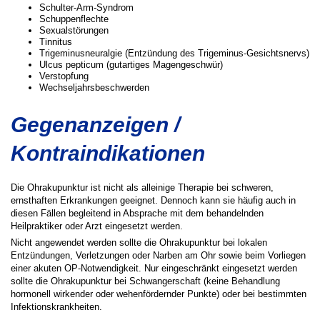
Schulter-Arm-Syndrom
Schuppenflechte
Sexualstörungen
Tinnitus
Trigeminusneuralgie (Entzündung des Trigeminus-Gesichtsnervs)
Ulcus pepticum (gutartiges Magengeschwür)
Verstopfung
Wechseljahrsbeschwerden
Gegenanzeigen /
Kontraindikationen
Die Ohrakupunktur ist nicht als alleinige Therapie bei schweren,
ernsthaften Erkrankungen geeignet. Dennoch kann sie häufig auch in
diesen Fällen begleitend in Absprache mit dem behandelnden
Heilpraktiker oder Arzt eingesetzt werden.
Nicht angewendet werden sollte die Ohrakupunktur bei lokalen
Entzündungen, Verletzungen oder Narben am Ohr sowie beim Vorliegen
einer akuten OP-Notwendigkeit. Nur eingeschränkt eingesetzt werden
sollte die Ohrakupunktur bei Schwangerschaft (keine Behandlung
hormonell wirkender oder wehenfördernder Punkte) oder bei bestimmten
Infektionskrankheiten.