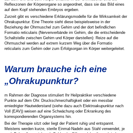
Reflexzonen der Körperorgane so angeordnet, dass sie das Bild eines
auf dem Kopf stehenden Embryos ergeben.
Zurzeit gibt es verschiedene Erklärungsmodelle für die Wirksamkeit der
Ohrakupunktur. Eine Theorie sieht diese beispielsweise in der
Beziehung der Ohrmuschel zum Gehirn und der dort befindlichen
Formatio reticularis (Nervenverbände im Gehirn, die die entscheidende
Schaltstelle zwischen Gehirn und Körper darstellen): Reize auf die
Ohrmuschel werden auf extrem kurzem Weg über die Formatio
reticularis zum Gehirn oder zum Erfolgsorgan im Körper weitergeleitet.
Warum brauche ich eine
„Ohrakupunktur?
m Rahmen der Diagnose stimuliert Ihr Heilpraktiker verschiedene
Punkte auf dem Ohr. Druckschmerzhaftigkeit oder ein messbar
erniedrigter Hautwiderstand (siehe dazu auch Elektroakupunktur nach
Voll (EAV)) weisen auf eine Schwächung oder Erkrankung des
korrespondierenden Organsystems hin.
Bei der Therapie sitzt oder liegt der Patient ruhig und entspannt.
Meistens werden kurze, sterile Einmal-Nadeln aus Stahl verwendet, je