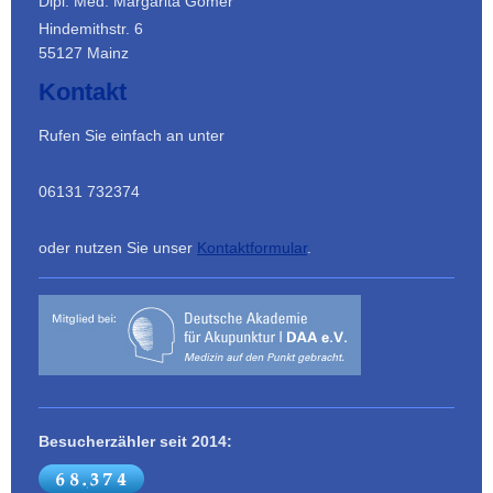
Dipl. Med. Margarita Gomer
Hindemithstr. 6
55127 Mainz
Kontakt
Rufen Sie einfach an unter
06131 732374
oder nutzen Sie unser
Kontaktformular
.
Besucherzähler seit 2014: