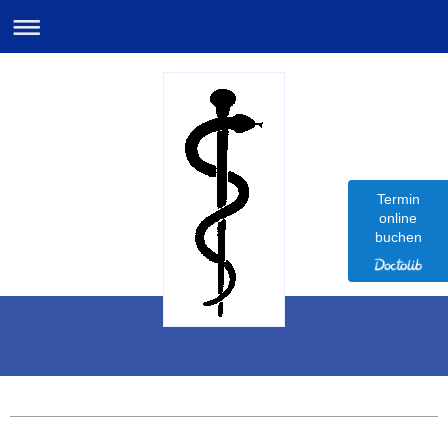
Termin
online
buchen