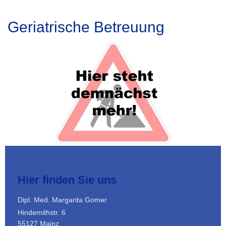
Geriatrische Betreuung
Hier finden Sie uns
Dipl. Med. Margarita Gomer
Hindemithstr. 6
55127 Mainz